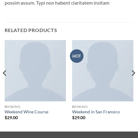
possim assum. Typi non habent claritatem insitam
RELATED PRODUCTS
HOT
BOOKING
BOOKING
Weekend Wine Course
Weekend in San Fransico
$
29.00
$
29.00