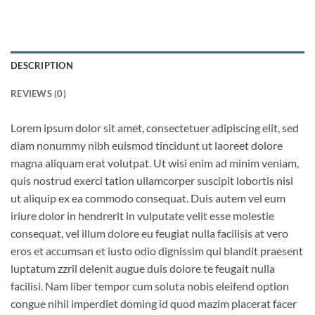
DESCRIPTION
REVIEWS (0)
Lorem ipsum dolor sit amet, consectetuer adipiscing elit, sed
diam nonummy nibh euismod tincidunt ut laoreet dolore
magna aliquam erat volutpat. Ut wisi enim ad minim veniam,
quis nostrud exerci tation ullamcorper suscipit lobortis nisl
ut aliquip ex ea commodo consequat. Duis autem vel eum
iriure dolor in hendrerit in vulputate velit esse molestie
consequat, vel illum dolore eu feugiat nulla facilisis at vero
eros et accumsan et iusto odio dignissim qui blandit praesent
luptatum zzril delenit augue duis dolore te feugait nulla
facilisi. Nam liber tempor cum soluta nobis eleifend option
congue nihil imperdiet doming id quod mazim placerat facer