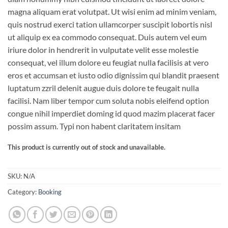
magna aliquam erat volutpat. Ut wisi enim ad minim veniam,
quis nostrud exerci tation ullamcorper suscipit lobortis nisl
ut aliquip ex ea commodo consequat. Duis autem vel eum
iriure dolor in hendrerit in vulputate velit esse molestie
consequat, vel illum dolore eu feugiat nulla facilisis at vero
eros et accumsan et iusto odio dignissim qui blandit praesent
luptatum zzril delenit augue duis dolore te feugait nulla
facilisi. Nam liber tempor cum soluta nobis eleifend option
congue nihil imperdiet doming id quod mazim placerat facer
possim assum. Typi non habent claritatem insitam
This product is currently out of stock and unavailable.
SKU:
N/A
Category:
Booking