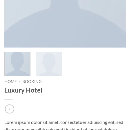
HOME
/
BOOKING
Luxury Hotel
Lorem ipsum dolor sit amet, consectetuer adipiscing elit, sed
diam nonummy nibh euismod tincidunt ut laoreet dolore